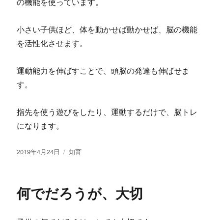
の機能を使っています。
小さい子供ほど、体を動かせば動かせば、脳の機能
を活性化させます。
運動能力を伸ばすことで、頭脳の発達も伸ばせま
す。
指先を使う遊びをしたり、運動するだけで、脳トレ
になります。
投
2019年4月24日
カ
知育
稿
テ
日:
ゴ
リ
何でだろうが、大切
ー