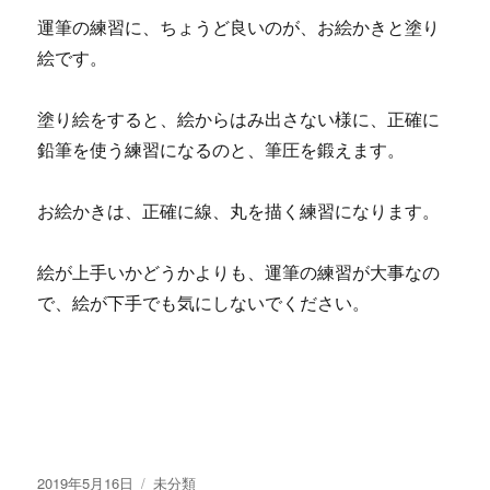
運筆の練習に、ちょうど良いのが、お絵かきと塗り
絵です。
塗り絵をすると、絵からはみ出さない様に、正確に
鉛筆を使う練習になるのと、筆圧を鍛えます。
お絵かきは、正確に線、丸を描く練習になります。
絵が上手いかどうかよりも、運筆の練習が大事なの
で、絵が下手でも気にしないでください。
投
2019年5月16日
カ
未分類