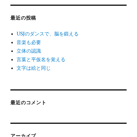
象:
ー
最近の投稿
シ
USJのダンスで、脳を鍛える
ョ
音楽も必要
立体の認識
ン
言葉と平仮名を覚える
文字は絵と同じ
最近のコメント
アーカイブ