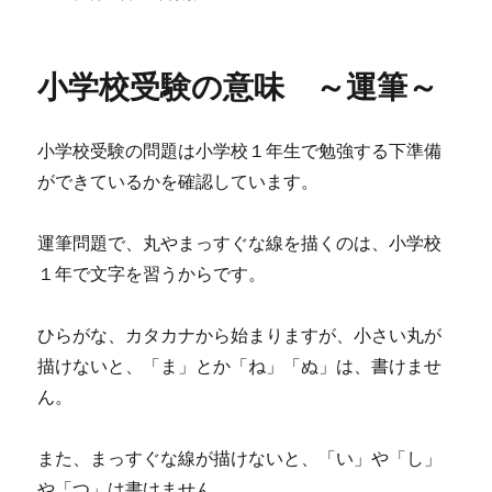
稿
テ
日:
ゴ
リ
小学校受験の意味 ～運筆～
ー
小学校受験の問題は小学校１年生で勉強する下準備
ができているかを確認しています。
運筆問題で、丸やまっすぐな線を描くのは、小学校
１年で文字を習うからです。
ひらがな、カタカナから始まりますが、小さい丸が
描けないと、「ま」とか「ね」「ぬ」は、書けませ
ん。
また、まっすぐな線が描けないと、「い」や「し」
や「つ」は書けません。