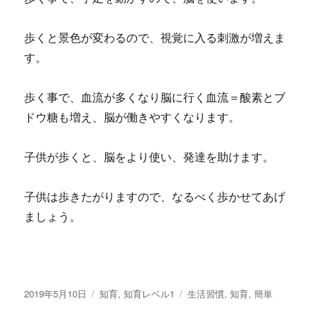
歩くと景色が変わるので、視覚に入る刺激が増えま
す。
歩く事で、血流が多くなり脳に行く血流＝酸素とブ
ドウ糖も増え、脳が働きやすくなります。
子供が歩くと、脳をより使い、発達を助けます。
子供は歩きたがりますので、なるべく歩かせてあげ
ましょう。
投
2019年5月10日
カ
知育
,
知育レベル1
タ
生活習慣
,
知育
,
簡単
稿
テ
グ