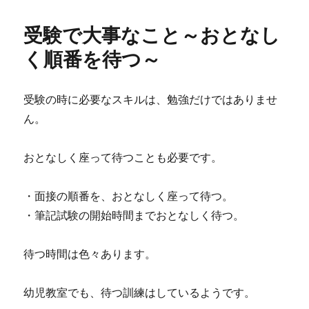
日:
ゴ
リ
受験で大事なこと～おとなし
ー
く順番を待つ～
受験の時に必要なスキルは、勉強だけではありませ
ん。
おとなしく座って待つことも必要です。
・面接の順番を、おとなしく座って待つ。
・筆記試験の開始時間までおとなしく待つ。
待つ時間は色々あります。
幼児教室でも、待つ訓練はしているようです。